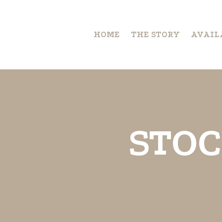
HOME
THE STORY
AVAIL
STO