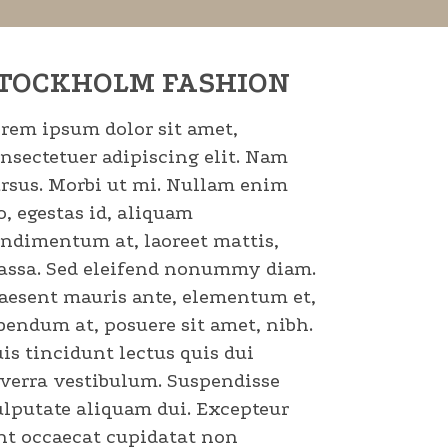
TOCKHOLM FASHION
rem ipsum dolor sit amet,
nsectetuer adipiscing elit. Nam
rsus. Morbi ut mi. Nullam enim
o, egestas id, aliquam
ndimentum at, laoreet mattis,
ssa. Sed eleifend nonummy diam.
aesent mauris ante, elementum et,
bendum at, posuere sit amet, nibh.
is tincidunt lectus quis dui
verra vestibulum. Suspendisse
lputate aliquam dui. Excepteur
nt occaecat cupidatat non