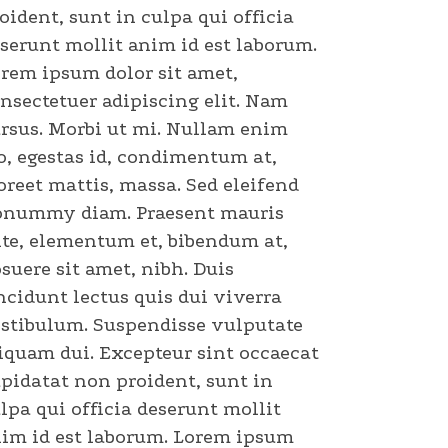
oident, sunt in culpa qui officia
serunt mollit anim id est laborum.
rem ipsum dolor sit amet,
nsectetuer adipiscing elit. Nam
rsus. Morbi ut mi. Nullam enim
o, egestas id, condimentum at,
oreet mattis, massa. Sed eleifend
onummy diam. Praesent mauris
te, elementum et, bibendum at,
suere sit amet, nibh. Duis
ncidunt lectus quis dui viverra
stibulum. Suspendisse vulputate
iquam dui. Excepteur sint occaecat
pidatat non proident, sunt in
lpa qui officia deserunt mollit
im id est laborum. Lorem ipsum