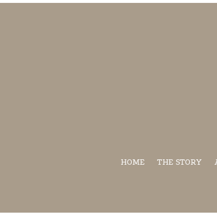
HOME
THE STORY