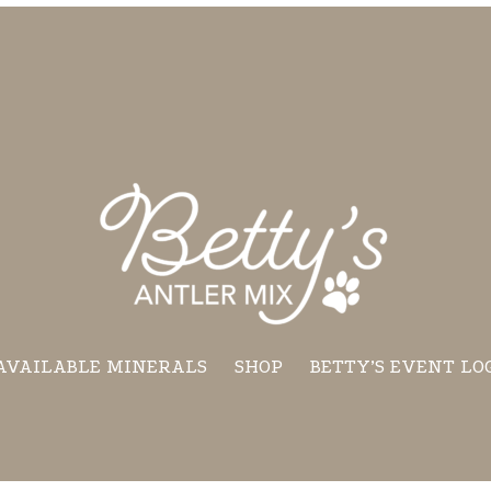
AVAILABLE MINERALS
SHOP
BETTY’S EVENT LO