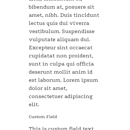
bibendum at, posuere sit
amet, nibh. Duis tincidunt
lectus quis dui viverra
vestibulum. Suspendisse
vulputate aliquam dui.
Excepteur sint occaecat
cupidatat non proident,
sunt in culpa qui officia
deserunt mollit anim id
est laborum. Lorem ipsum
dolor sit amet,
consectetuer adipiscing
elit.
Custom Field
This is custom field text