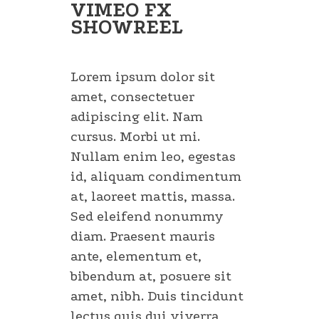
VIMEO FX
SHOWREEL
Lorem ipsum dolor sit
amet, consectetuer
adipiscing elit. Nam
cursus. Morbi ut mi.
Nullam enim leo, egestas
id, aliquam condimentum
at, laoreet mattis, massa.
Sed eleifend nonummy
diam. Praesent mauris
ante, elementum et,
bibendum at, posuere sit
amet, nibh. Duis tincidunt
lectus quis dui viverra